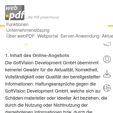
Funktionen
Unternehmenslösung
Über webPDF
Webportal
Server-Anwendung
Aktue
Haftungsausschluss
1. Inhalt des Online-Angebots
Die SoftVision Development GmbH übernimmt
keinerlei Gewähr für die Aktualität, Korrektheit,
Vollständigkeit oder Qualität der bereitgestellten
Informationen. Haftungsansprüche gegen die
SoftVision Development GmbH, welche sich auf
Schäden materieller oder ideeller Art beziehen, die
durch die Nutzung oder Nichtnutzung der
dargebotenen Informationen bzw. durch die