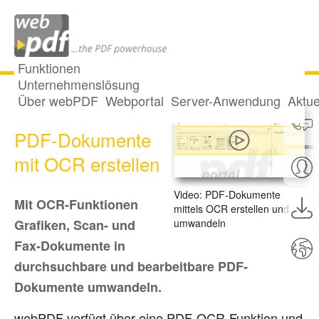
Funktionen
Unternehmenslösung
Über webPDF
Webportal
Server-Anwendung
Aktue
Durchsuchbare
PDF-Dokumente
mit OCR erstellen
Video: PDF-Dokumente
Mit OCR-Funktionen
mittels OCR erstellen und
umwandeln
Grafiken, Scan- und
Fax-Dokumente in
durchsuchbare und bearbeitbare PDF-
Dokumente umwandeln.
webPDF verfügt über eine PDF-OCR-Funktion und