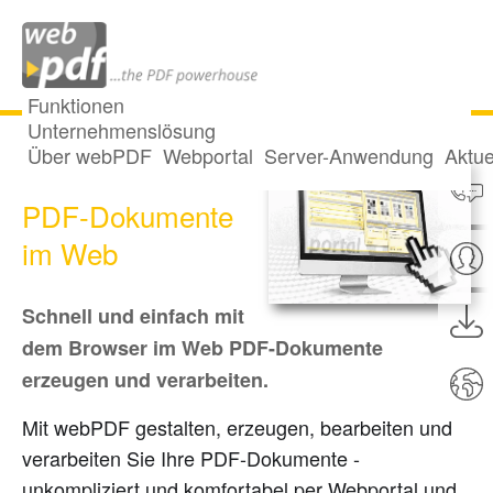
Funktionen
Unternehmenslösung
Über webPDF
Webportal
Server-Anwendung
Aktue
Das PDF-Portal -
PDF-Dokumente
im Web
Schnell und einfach mit
dem Browser im Web PDF-Dokumente
erzeugen und verarbeiten.
Mit webPDF gestalten, erzeugen, bearbeiten und
verarbeiten Sie Ihre PDF-Dokumente -
unkompliziert und komfortabel per Webportal und