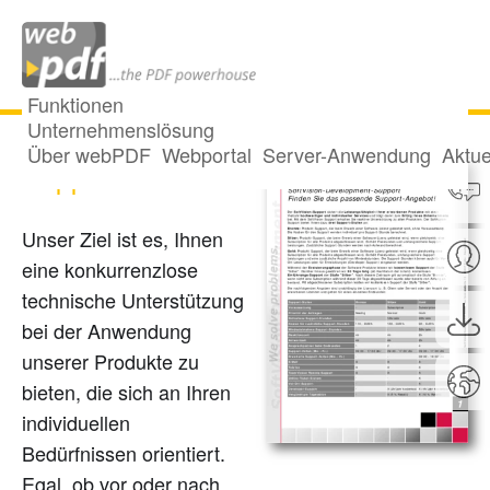
Funktionen
Unternehmenslösung
Über webPDF
Webportal
Server-Anwendung
Aktue
Support
Unser Ziel ist es, Ihnen
eine konkurrenzlose
technische Unterstützung
bei der Anwendung
unserer Produkte zu
bieten, die sich an Ihren
individuellen
Bedürfnissen orientiert.
Egal, ob vor oder nach