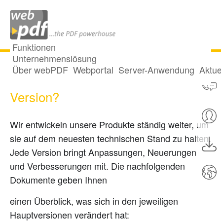
Funktionen
Unternehmenslösung
Über webPDF
Webportal
Server-Anwendung
Aktue
Was ist neu in welcher webPDF-
Version?
Wir entwickeln unsere Produkte ständig weiter, um
sie auf dem neuesten technischen Stand zu halten.
Jede Version bringt Anpassungen, Neuerungen
und Verbesserungen mit. Die nachfolgenden
Dokumente geben Ihnen
einen Überblick, was sich in den jeweiligen
Hauptversionen verändert hat: