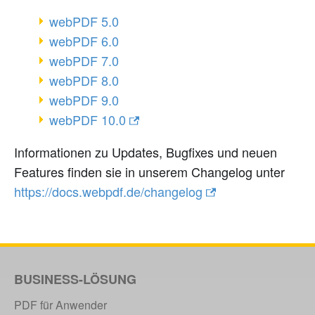
webPDF 5.0
webPDF 6.0
webPDF 7.0
webPDF 8.0
webPDF 9.0
webPDF 10.0
Informationen zu Updates, Bugfixes und neuen
Features finden sie in unserem Changelog unter
https://docs.webpdf.de/changelog
BUSINESS-LÖSUNG
PDF für Anwender