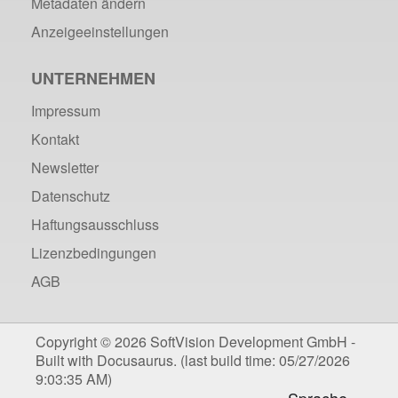
Metadaten ändern
Anzeigeeinstellungen
UNTERNEHMEN
Impressum
Kontakt
Newsletter
Datenschutz
Haftungsausschluss
Lizenzbedingungen
AGB
Copyright © 2026 SoftVision Development GmbH -
Built with Docusaurus. (last build time: 05/27/2026
9:03:35 AM)
Deutsch