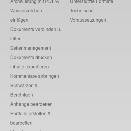
Archivierung mit PDF/A
Unterstützte Formate
Wasserzeichen
Technische
einfügen
Voraussetzungen
Dokumente verbinden u.
teilen
Seitenmanagement
Dokumente drucken
Inhalte exportieren
Kommentare anbringen
Schwärzen &
Bereinigen
Anhänge bearbeiten
Portfolio erstellen &
bearbeiten