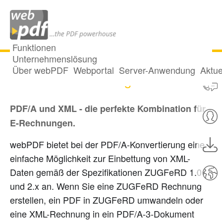
Funktionen
Unternehmenslösung
Über webPDF
Webportal
Server-Anwendung
Aktue
ZUGFeRD Rechnungen erstellen
PDF/A und XML - die perfekte Kombination für
E-Rechnungen.
webPDF bietet bei der PDF/A-Konvertierung eine
einfache Möglichkeit zur Einbettung von XML-
Daten gemäß der Spezifikationen ZUGFeRD 1.0
und 2.x an. Wenn Sie eine ZUGFeRD Rechnung
erstellen, ein PDF in ZUGFeRD umwandeln oder
eine XML-Rechnung in ein PDF/A-3-Dokument